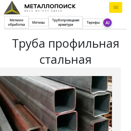
Металло
Трубопроводная
AI
Метизы
Тарифы
обработка
арматура
Труба профильная
стальная