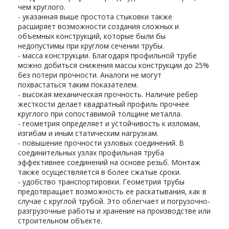
чем круглого.
- указанная выше простота стыковки также
расширяет возможности создания сложных и
объемных конструкций, которые были бы
недопустимы при круглом сечении трубы.
- масса конструкции. Благодаря профильной трубе
можно добиться снижения массы конструкции до 25%
без потери прочности. Аналоги не могут
похвастаться таким показателем.
- высокая механическая прочность. Наличие ребер
жесткости делает квадратный профиль прочнее
круглого при сопоставимой толщине металла.
- геометрия определяет и устойчивость к изломам,
изгибам и иным статическим нагрузкам.
- повышение прочности узловых соединений. В
соединительных узлах профильная труба
эффективнее соединений на основе резьб. Монтаж
также осуществляется в более сжатые сроки.
- удобство транспортировки. Геометрия трубы
предотвращает возможность ее раскатывания, как в
случае с круглой трубой. Это облегчает и погрузочно-
разгрузочные работы и хранение на производстве или
строительном объекте.