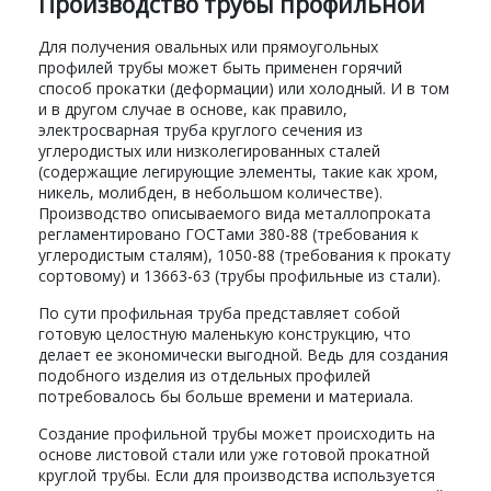
Производство трубы профильной
Для получения овальных или прямоугольных
профилей трубы может быть применен горячий
способ прокатки (деформации) или холодный. И в том
и в другом случае в основе, как правило,
электросварная труба круглого сечения из
углеродистых или низколегированных сталей
(содержащие легирующие элементы, такие как хром,
никель, молибден, в небольшом количестве).
Производство описываемого вида металлопроката
регламентировано ГОСТами 380-88 (требования к
углеродистым сталям), 1050-88 (требования к прокату
сортовому) и 13663-63 (трубы профильные из стали).
По сути профильная труба представляет собой
готовую целостную маленькую конструкцию, что
делает ее экономически выгодной. Ведь для создания
подобного изделия из отдельных профилей
потребовалось бы больше времени и материала.
Создание профильной трубы может происходить на
основе листовой стали или уже готовой прокатной
круглой трубы. Если для производства используется