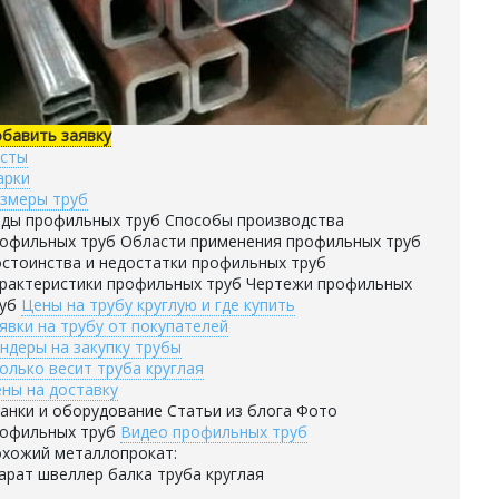
бавить заявку
сты
арки
змеры труб
ды профильных труб Способы производства
офильных труб Области применения профильных труб
стоинства и недостатки профильных труб
рактеристики профильных труб Чертежи профильных
руб
Цены на трубу круглую и где купить
явки на трубу от покупателей
ндеры на закупку трубы
олько весит труба круглая
ны на доставку
анки и оборудование Статьи из блога Фото
офильных труб
Видео профильных труб
хожий металлопрокат:
арат швеллер балка труба круглая