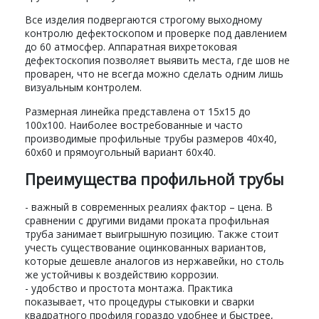
Все изделия подвергаются строгому выходному
контролю дефектоскопом и проверке под давлением
до 60 атмосфер. Аппаратная вихретоковая
дефектоскопия позволяет выявить места, где шов не
проварен, что не всегда можно сделать одним лишь
визуальным контролем.
Размерная линейка представлена от 15х15 до
100х100. Наиболее востребованные и часто
производимые профильные трубы размеров 40х40,
60х60 и прямоугольный вариант 60х40.
Преимущества профильной трубы
- важный в современных реалиях фактор – цена. В
сравнении с другими видами проката профильная
труба занимает выигрышную позицию. Также стоит
учесть существование оцинкованных вариантов,
которые дешевле аналогов из нержавейки, но столь
же устойчивы к воздействию коррозии.
- удобство и простота монтажа. Практика
показывает, что процедуры стыковки и сварки
квадратного профиля гораздо удобнее и быстрее,