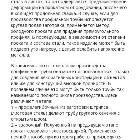
сталь в листах, то он подвергается предварительной
деформации на прокатном оборудовании, после чего
в ход идет продольная сварка. В случае, если для
производства профильной трубы используется
круглая полая заготовка, применяется метод
холодного проката для придания прямоугольного
профиля. В последующем, в зависимости от степени
проката и состава стали, такое изделие может быть
подвергнуто нагреву, с целью ослабить напряжение
металла.
В зависимости от технологии производства
профильной трубы она может использоваться только
для создания декоративных конструкций и объектов
или же для конструкций высокой прочности. В
последнем случае это могут быть только трубы так
называемого полного цикла производства. Здесь
различают 4 этапа:
1 – профелегибочный. Из заготовки штрипса
(листовая сталь) делают трубу круглого сечения с
открытым швом.
2 – сварочный. Полученный на предыдущем этапе
прокат сваривают электросваркой. Применяется
печной способ, при котором работы производятся