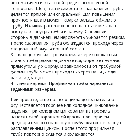
автоматически в газовой среде с повышенной
точностью. Шов, в зависимости от назначения трубы,
делается прямой или спиральный. Для повышения
прочности шва в момент сварки вальцы обжимают
трубу. Излишки расплавленного на стыке металла
выступают внутрь трубы и наружу. С внешней
стороны в дальнейшем неровность убирается резцом.
После сваривания труба охлаждается, проходя через
специальный эмульсионный состав.
3 – вальцовочный. Пропускаемая через прокатный
станок труба развальцовывается, обретает нужную
прямоугольную форму. В зависимости от требуемой
формы труба может проходить через вальцы один
раз или дважды.
4 - линия нарезки. Профильная труба нарезается
заданными размерам.
При производстве полного цикла дополнительно
осуществляется горячее или холодное цинкование
изделия. При холодном цинковании на профиль
наносят слой порошковой краски, при горячем –
предварительно очищенную трубу окунают в ванну с
расплавленным цинком. После этого профильная
труба повторно сушится и охлаждается.