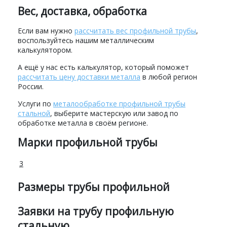
Вес, доставка, обработка
Если вам нужно
рассчитать вес профильной трубы
,
воспользуйтесь нашим металлическим
калькулятором.
А ещё у нас есть калькулятор, который поможет
рассчитать цену доставки металла
в любой регион
России.
Услуги по
металообработке профильной трубы
стальной
, выберите мастерскую или завод по
обработке металла в своём регионе.
Марки профильной трубы
3
Размеры трубы профильной
Заявки на трубу профильную
стальную