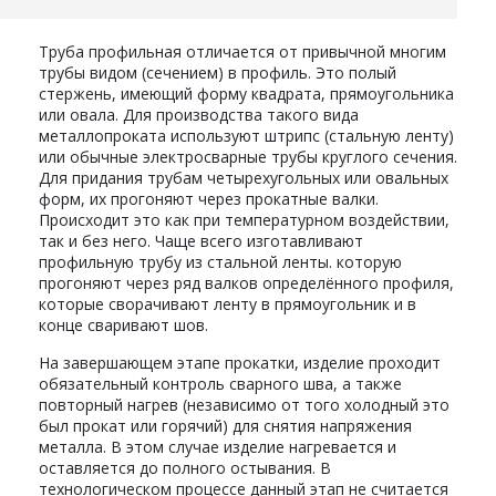
Труба профильная отличается от привычной многим
трубы видом (сечением) в профиль. Это полый
стержень, имеющий форму квадрата, прямоугольника
или овала. Для производства такого вида
металлопроката используют штрипс (стальную ленту)
или обычные электросварные трубы круглого сечения.
Для придания трубам четырехугольных или овальных
форм, их прогоняют через прокатные валки.
Происходит это как при температурном воздействии,
так и без него. Чаще всего изготавливают
профильную трубу из стальной ленты. которую
прогоняют через ряд валков определённого профиля,
которые сворачивают ленту в прямоугольник и в
конце сваривают шов.
На завершающем этапе прокатки, изделие проходит
обязательный контроль сварного шва, а также
повторный нагрев (независимо от того холодный это
был прокат или горячий) для снятия напряжения
металла. В этом случае изделие нагревается и
оставляется до полного остывания. В
технологическом процессе данный этап не считается