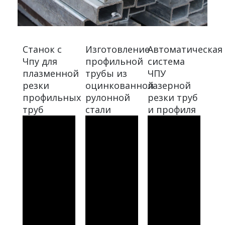
Станок с
Изготовление
Автоматическая
Чпу для
профильной
система
плазменной
трубы из
ЧПУ
резки
оцинкованной
лазерной
профильных
рулонной
резки труб
труб
стали
и профиля