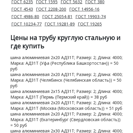
ГОСТ 6235
ГОСТ 1595
ГОСТ 5632
ГОСТ 380
ГОСТ 4543
ГОСТ 2208-200
ГОСТ 14956-16
ГОСТ 4986-80
ГОСТ 25054-81
ГОСТ 19903-74
ГОСТ 10234-77
ГОСТ 19281-89
ГОСТ 19265
Цены на трубу круглую стальную и
где купить
шина алюминиевая 2х20 АД31Т; Размер: 2; Длина: 4000;
Марка: АД31Т (Уфа (Республика Башкортостан)) = 50
руб
шина алюминиевая 2х20 АД31Т; Размер: 2; Длина: 4000;
Марка: АД31Т (Челябинск (Челябинская область)) = 50
руб
шина алюминиевая 2х15 АД31Т; Размер: 2; Длина: 4000;
Марка: АД31Т (Пермь (Пермский край)) = 38 руб
шина алюминиевая 2х20 АД31Т; Размер: 2; Длина: 4000;
Марка: АД31Т (Москва (Московская область)) = 51 руб
шина алюминиевая 2х20 АД31Т; Размер: 2; Длина: 4000;
Марка: АД31Т (Екатеринбург (Свердловская область))
= 50 руб
шина алюминиевая 2х30 АД31Т; Размер: 2; Длина: 4000;