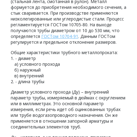
(стальная лента, смотанная в рулон). Металл
формуется до приобретения необходимого сечения, а
стык сваривается. При производстве применяются
низколегированные или углеродистые стали. Процесс
регламентируется ГОСТом 10705-80. На выходе
получаются трубы диаметром от 10 до 530 мм, что
определяется
ГОСТом 10704-91
. Данным ГОСТом
регулируется и предельное отклонение размеров.
Общие характеристики трубного металлопроката:
1. - диаметр
а) условного прохода
б) наружный
в) внутренний
2. - длина трубы
Диаметр условного прохода (Ду) – внутренний
параметр трубы, измеряемый в дюймах с округлением
или в миллиметрах. Это основной параметр
измерения, если речь идет об оцинкованных трубах
или трубе водогазопроводного назначения. Он же
применяется в отношении запорной арматуры и
соединительных элементов труб.