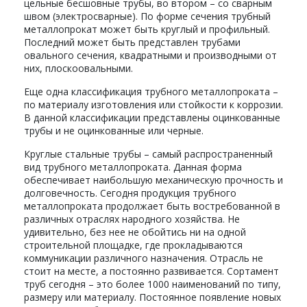
цельные бесшовные трубы, во втором – со сварным
швом (электросварные). По форме сечения трубный
металлопрокат может быть круглый и профильный.
Последний может быть представлен трубами
овального сечения, квадратными и производными от
них, плоскоовальными.
Еще одна классификация трубного металлопроката –
по материалу изготовления или стойкости к коррозии.
В данной классификации представлены оцинкованные
трубы и не оцинкованные или черные.
Круглые стальные трубы – самый распространенный
вид трубного металлопроката. Данная форма
обеспечивает наибольшую механическую прочность и
долговечность. Сегодня продукция трубного
металлопроката продолжает быть востребованной в
различных отраслях народного хозяйства. Не
удивительно, без нее не обойтись ни на одной
строительной площадке, где прокладываются
коммуникации различного назначения. Отрасль не
стоит на месте, а постоянно развивается. Сортамент
труб сегодня – это более 1000 наименований по типу,
размеру или материалу. Постоянное появление новых