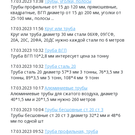
17.03.2023 13:38
Трубы, уголки, полосы
Трубы профильные от 15 до 120 мм, прямошевные,
квадратные, ВГП диаметр от 15 до 200 мм, уголки от
25-100 мм., полосы ...
17.03.2023 11:56
Круг или труба
Круг или труба диаметр 30 мм стали 06ХФ, 09ГСФ,
20А, 20С, 20ФА, 20ДС нужно каждой стали по 6 метров
17.03.2023 10:32
Труба ВГП
Труба ВГП 10*2,8 мм интересует цена за тонну
17.03.2023 10:32
Труба сталь 20
Труба сталь 20 диаметр 57*3 мм 3 тонны, 76*3,5 мм 3
тонны, 89*3,5 мм 5 тонн, 108*4 мм 9 тонн
17.03.2023 10:17
Алюминиевые трубы
Алюминиевые трубы для сжатого воздуха, диаметр
40*1,5 мм и 20*1,5 мм нужно 260 метров
17.03.2023 10:04
Трубы бесшовные ст 20 ст 3
Трубы бесшовные ст 20 ст 3 диаметр 32*2 мм и 48*6
мм по одной шт
17.03.2023 09:52
Труба профильная, труба