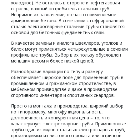
холодное). Не осталась в стороне и нефтегазовая
отрасль, важный потребитель стальных труб.
Непрямое их назначение, но часто применяемое –
армирование бетона. В сочетании с гофрированной
сталью электросварные стальные трубы становятся
основой для бетонных фундаментных свай.
В качестве замены и аналога швеллеров, уголков и
балок могут применяться четырехугольные в сечении
профильные трубы. Выбор в их пользу обусловлен
меньшим весом и более низкой ценой.
Разнообразие вариаций по типу и размеру
обеспечивает широкое поле для применения труб в
промышленном и гражданском строительстве, в
мебельном производстве и даже в производстве
спортивного инвентаря и спортивных снарядов.
Простота монтажа и производства, широкий выбор
по типоразмеру, многофункциональность,
долговечность и конкурентная цена – то, что
характеризует электросварные трубы. Прямошовные
трубы один из видов стальных электросварных труб,
производимых из листового проката или штрипсов