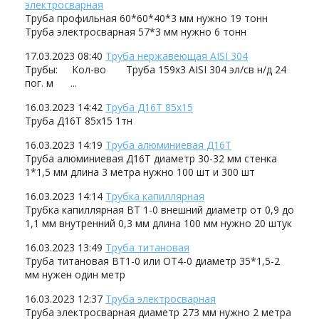
электросварная
Труба профильная 60*60*40*3 мм нужно 19 тонн
Труба электросварная 57*3 мм нужно 6 тонн
17.03.2023 08:40
Труба нержавеющая AISI 304
Трубы: Кол-во Труба 159х3 AISI 304 эл/св н/д 24
пог. м ...
16.03.2023 14:42
Труба Д16Т 85х15
Труба Д16Т 85х15 1тн
16.03.2023 14:19
Труба алюминиевая Д16Т
Труба алюминиевая Д16Т диаметр 30-32 мм стенка
1*1,5 мм длина 3 метра нужно 100 шт и 300 шт
16.03.2023 14:14
Трубка капиллярная
Трубка капиллярная ВТ 1-0 внешний диаметр от 0,9 до
1,1 мм внутренний 0,3 мм длина 100 мм нужно 20 штук
16.03.2023 13:49
Труба титановая
Труба титановая ВТ1-0 или ОТ4-0 диаметр 35*1,5-2
мм нужен один метр
16.03.2023 12:37
Труба электросварная
Труба электросварная диаметр 273 мм нужно 2 метра