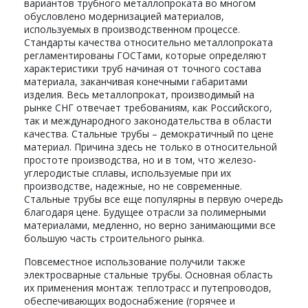
вариантов трубного металлопроката во многом
обусловлено модернизацией материалов,
используемых в производственном процессе.
Стандарты качества относительно металлопроката
регламентированы ГОСТами, которые определяют
характеристики труб начиная от точного состава
материала, заканчивая конечными габаритами
изделия. Весь металлопрокат, производимый на
рынке СНГ отвечает требованиям, как Российского,
так и международного законодательства в области
качества. Стальные трубы – демократичный по цене
материал. Причина здесь не только в относительной
простоте производства, но и в том, что железо-
углеродистые сплавы, используемые при их
производстве, надежные, но не современные.
Стальные трубы все еще популярны в первую очередь
благодаря цене. Будущее отрасли за полимерными
материалами, медленно, но верно занимающими все
большую часть строительного рынка.
Повсеместное использование получили также
электросварные стальные трубы. Основная область
их применения монтаж теплотрасс и путепроводов,
обеспечивающих водоснабжение (горячее и