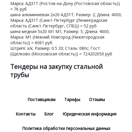
Марка: АД31Т (Ростов-на-Дону (Ростовская область))
= 76 руб
шина алюминиевая 2х20 АД31Т; Размер: 2; Длина: 4000;
Марка: АД31Т (Санкт-Петербург (Ленинградская
область (Санкт-Петербург, СПБ))) = 52 руб
шина медная 5х20 М1 М1; Размер: 5; Длина: 4000;
Марка: М1 (Нижний Новгород (Нижегородская
область)) = 6061 руб
Штрипс х/к; Размер: 0.5 20; Сталь: 08пс; Гост:
(Щёлково (Московская область)) = 724202050 руб
Тендеры на закупку стальной
трубы
Поставщикам
Тарифы
Отзывы
Контакты
Блог
Юридическая информация
Политика обработки персональных данных