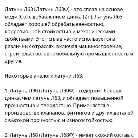
Латунь Л63 (Латунь Л63Ф) - это сплав на основе
меди (Cu) с добавлением цинка (Zn). Латунь Л63
обладает хорошей обрабатываемостью,
коррозионной стойкостью и механическими
свойствами. Этот сплав часто используется в
различных отраслях, включая машиностроение,
строительство, автомобильную
промышленность и
другие.
Некоторые аналоги латуни Л63:
1. Латунь Л90 (Латунь Л90Ф) - содержит больше
цинка, чем латунь Л63, и обладает повышенной
прочностью и твердостью. Применяется в
производстве клапанов, фитингов и других деталей
с высокой прочностью и износостойкостью.
2. Латунь Л68 (Латунь Л68Ф) - имеет схожий состав с