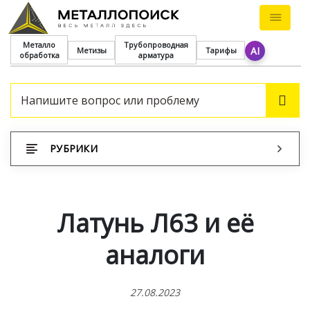
Металло
Трубопроводная
AI
Метизы
Тарифы
обработка
арматура
ПОИ
РУБРИКИ
Латунь Л63 и её
аналоги
27.08.2023