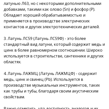
латунью Л63, но с некоторыми дополнительными
добавками, такими как олово (Sn) и фосфор (P).
Обладает хорошей обрабатываемостью и
применяется в производстве электрических
контактов и других электротехнических деталей.
3. Латунь ЛС59 (Латунь ЛС59Ф) - это более
стандартный вид латуни, который содержит медь и
цинк в более равномерном соотношении. Широко
используется в строительстве, сантехнике и других
областях.
4. Латунь ЛАЖМЦ (Латунь ЛАЖМЦФ) - содержит
медь, цинк и свинец (Pb). Используется в
производстве музыкальных инструментов, таких
как трубы и тубы, благодаря своим акустическим
свойствам.
Важно отметить, что доступность аналогов и их