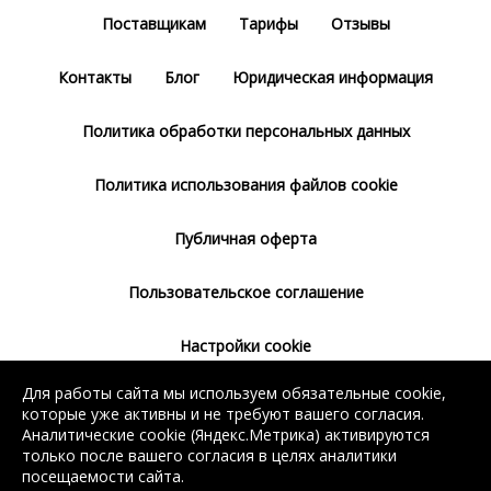
Поставщикам
Тарифы
Отзывы
Контакты
Блог
Юридическая информация
Политика обработки персональных данных
Политика использования файлов cookie
Публичная оферта
Пользовательское соглашение
Настройки cookie
Для работы сайта мы используем обязательные cookie,
Согласие на использование сервиса
которые уже активны и не требуют вашего согласия.
Яндекс.Метрика
Аналитические cookie (Яндекс.Метрика) активируются
только после вашего согласия в целях аналитики
посещаемости сайта.