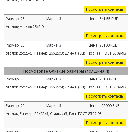
Уголок; Уголок 25х4.0.
Посмотреть контакты
Размер:
25
Марка:
3
Цена:
641.55
RUB
Уголок; Уголок 25х3.0
Посмотреть контакты
Размер:
25
Марка:
3
Цена:
98100
RUB
Уголок 25х25х3; Размер: 25х25х3; Длина: (6м) ; Прочее: ГОСТ 8509-93
Посмотреть контакты
Посмотрите близкие размеры (толщина 4)
Размер:
25
Марка:
3
Цена:
98100
RUB
Уголок 25х25х4; Размер: 25х25х4; Длина: (6м) ; Прочее: ГОСТ 8509-93
Посмотреть контакты
Размер:
25
Марка:
3
Цена:
102000
RUB
Уголок; Размер: 25х25х3; Сталь: ст3; Гост: ГОСТ 8509-93
Посмотреть контакты