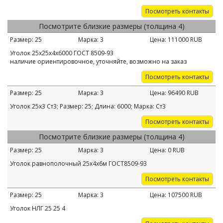
Посмотреть контакты
Посмотрите близкие размеры (толщина 4)
Размер:
25
Марка:
3
Цена:
111000
RUB
Уголок 25х25х4х6000 ГОСТ 8509-93
наличие ориентировочное, уточняйте, возможно на заказ
Посмотреть контакты
Размер:
25
Марка:
3
Цена:
96490
RUB
Уголок 25х3 Ст3; Размер: 25; Длина: 6000; Марка: Ст3
Посмотреть контакты
Посмотрите близкие размеры (толщина 4)
Размер:
25
Марка:
3
Цена:
0
RUB
Уголок равнополочный 25х4х6м ГОСТ8509-93
Посмотреть контакты
Размер:
25
Марка:
3
Цена:
107500
RUB
Уголок НЛГ 25 25 4