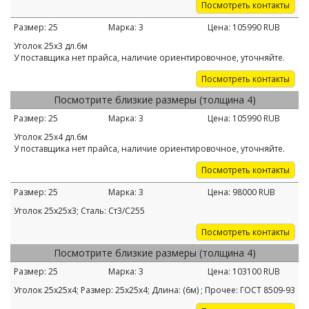
Посмотреть контакты
Размер:
25
Марка:
3
Цена:
105990
RUB
Уголок 25х3 дл.6м
У поставщика нет прайса, наличие ориентировочное, уточняйте.
Посмотреть контакты
Посмотрите близкие размеры (толщина 4)
Размер:
25
Марка:
3
Цена:
105990
RUB
Уголок 25х4 дл.6м
У поставщика нет прайса, наличие ориентировочное, уточняйте.
Посмотреть контакты
Размер:
25
Марка:
3
Цена:
98000
RUB
Уголок 25х25х3; Сталь: Ст3/С255
Посмотреть контакты
Посмотрите близкие размеры (толщина 4)
Размер:
25
Марка:
3
Цена:
103100
RUB
Уголок 25х25х4; Размер: 25х25х4; Длина: (6м) ; Прочее: ГОСТ 8509-93