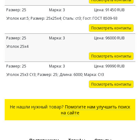
Размер:
25
Марка:
3
Цена:
91450
RUB
Уголок кат.5; Размер: 25х25х4; Сталь: ст3; Гост: ГОСТ 8509-93
Посмотреть контакты
Размер:
25
Марка:
3
Цена:
96000
RUB
Уголок 25х4
Посмотреть контакты
Размер:
25
Марка:
3
Цена:
99990
RUB
Уголок 25х3 Ст3; Размер: 25; Длина: 6000; Марка: Ст3
Посмотреть контакты
Не нашли нужный товар?
Помогите нам улучшить поиск
на сайте