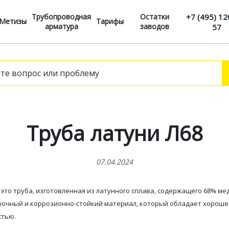
Трубопроводная
Остатки
+7 (495) 12
Метизы
Тарифы
арматура
заводов
57
Труба латуни Л68
07.04.2024
- это труба, изготовленная из латунного сплава, содержащего 68% ме
 прочный и коррозионно-стойкий материал, который обладает хорош
стью.