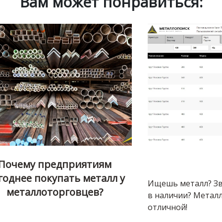
Вам может понравиться:
Почему предприятиям
годнее покупать металл у
Ищешь металл? Зв
металлоторговцев?
в наличии? Металл
отличной!