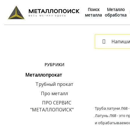
Поиск
Металло
металла
обработка
РУБРИКИ
Металлопрокат
Трубный прокат
Про металл
ПРО СЕРВИС
Труба латуни Л68 
"МЕТАЛЛОПОИСК"
Латунь Л68 - это
и обрабатываемо