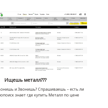
Ищешь металл???
онишь и Звонишь? Спрашиваешь – есть ли
опоиск знает где купить Металл по цене