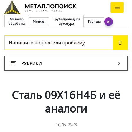
Металло
Трубопроводная
AI
Метизы
Тарифы
обработка
арматура
ПОИ
РУБРИКИ
Сталь 09Х16Н4Б и её
аналоги
10.09.2023