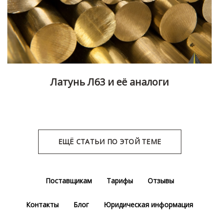
Латунь Л63 и её аналоги
ЕЩЁ СТАТЬИ ПО ЭТОЙ ТЕМЕ
Поставщикам
Тарифы
Отзывы
Контакты
Блог
Юридическая информация