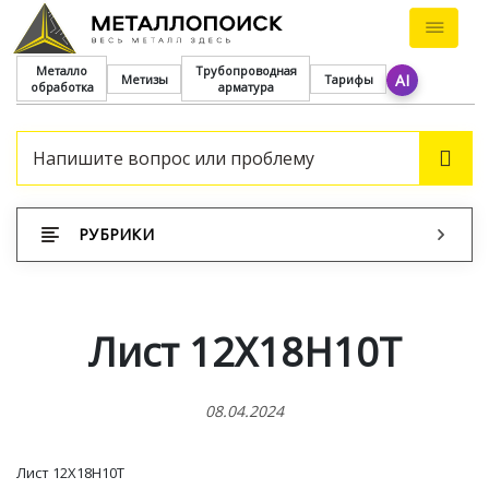
Металло
Трубопроводная
AI
Метизы
Тарифы
обработка
арматура
ПОИ
РУБРИКИ
Лист 12Х18Н10Т
08.04.2024
Лист 12Х18Н10Т