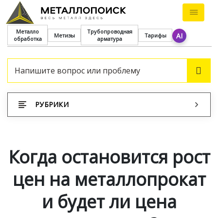
Металло
Трубопроводная
AI
Метизы
Тарифы
обработка
арматура
ПОИ
РУБРИКИ
Когда остановится рост
цен на металлопрокат
и будет ли цена