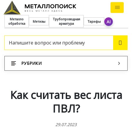
Металло
Трубопроводная
AI
Метизы
Тарифы
обработка
арматура
ПОИ
РУБРИКИ
Как считать вес листа
ПВЛ?
29.07.2023