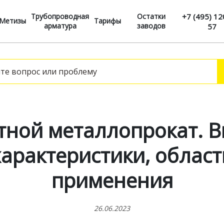
Трубопроводная
Остатки
+7 (495) 12
Метизы
Тарифы
арматура
заводов
57
тной металлопрокат. В
характеристики, област
применения
26.06.2023