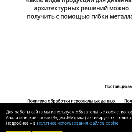
архитектурных решений можно
получить с помощью гибки металл
Поставщика
Политика обработки персональных данных
Пол
Для работы сайта мы используем обязательные cookie, котор
Аналитические cookie (Яндекс.Метрика) активируются только
Подробнее – в
Политике использования файлов cookie