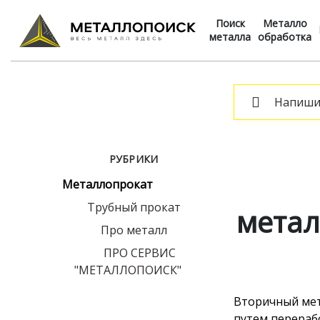
Поиск
Металло
металла
обработка
РУБРИКИ
Металлопрокат
Трубный прокат
метал
Про металл
ПРО СЕРВИС
"МЕТАЛЛОПОИСК"
Вторичный мет
путем перераб