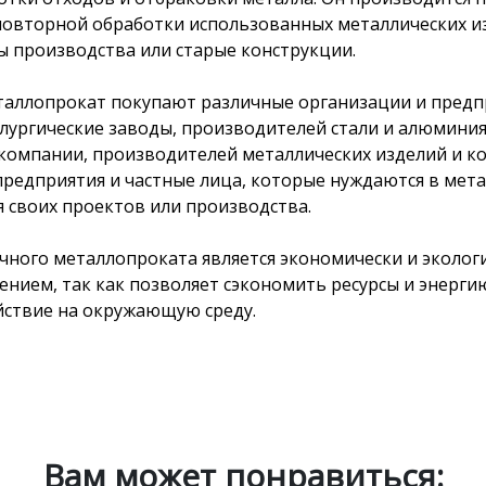
повторной обработки использованных металлических из
ды производства или старые
конструкции.
аллопрокат покупают различные организации и предп
лургические заводы, производителей стали и алюминия
компании, производителей металлических изделий и к
предприятия и частные лица, которые нуждаются в мет
я своих проектов или производства.
чного металлопроката является экономически и эколог
нием, так как позволяет сэкономить ресурсы и энергию
йствие на окружающую среду.
Вам может понравиться: