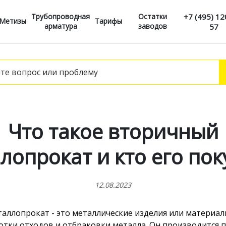
Трубопроводная
Остатки
+7 (495) 12
Метизы
Тарифы
арматура
заводов
57
Что такое вторичный
лопрокат и кто его пок
12.08.2023
аллопрокат - это металлические изделия или материал
отки отходов и отбраковки металла. Он производится 