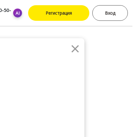
0-50-
AI
Регистрация
Вход
×